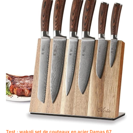
Test : wakoli set de couteaux en acier Damas 67