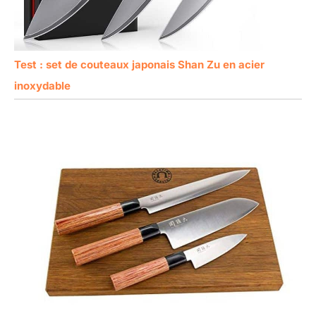
Test : set de couteaux japonais Shan Zu en acier
inoxydable