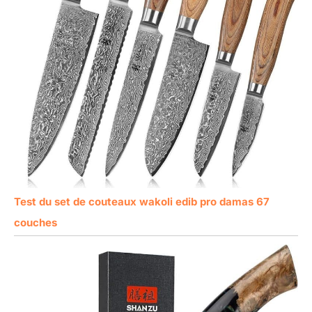
Test du set de couteaux wakoli edib pro damas 67
couches