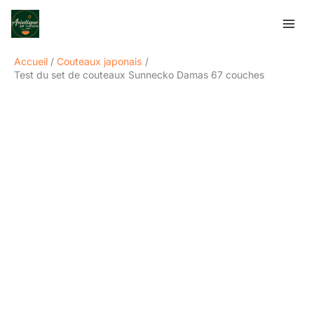
Aller
Rechercher
au
contenu
Accueil
Couteaux japonais
Test du set de couteaux Sunnecko Damas 67 couches