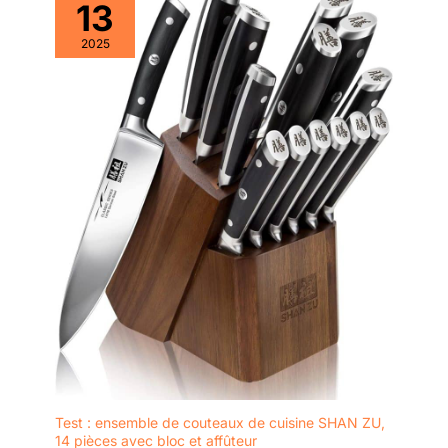
13
2025
Test : ensemble de couteaux de cuisine SHAN ZU,
14 pièces avec bloc et affûteur