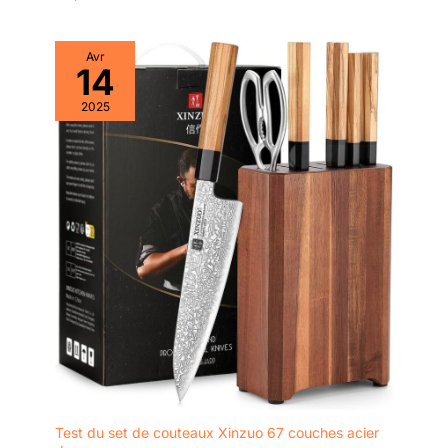
Avr
14
2025
Test du set de couteaux Xinzuo 67 couches acier