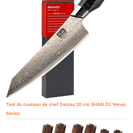
Test du couteau de chef Damas 20 cm SHAN ZU Venus
Series