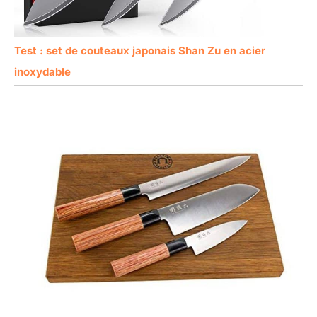
Test : set de couteaux japonais Shan Zu en acier
inoxydable