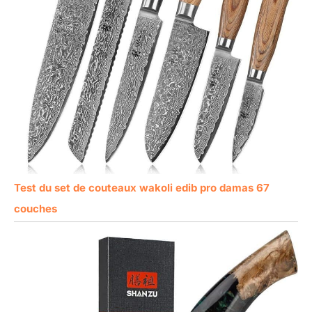
Test du set de couteaux wakoli edib pro damas 67
couches