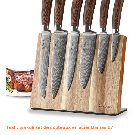
Test : wakoli set de couteaux en acier Damas 67