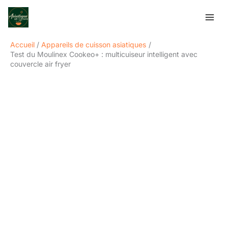
Aller
Rechercher
au
contenu
Accueil
Appareils de cuisson asiatiques
Test du Moulinex Cookeo+ : multicuiseur intelligent avec
couvercle air fryer