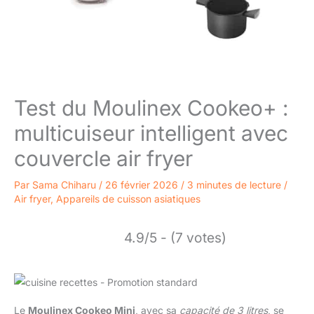
Test du Moulinex Cookeo+ :
multicuiseur intelligent avec
couvercle air fryer
Par
Sama Chiharu
/
26 février 2026
/
3 minutes de lecture
/
Air fryer
,
Appareils de cuisson asiatiques
4.9/5 - (7 votes)
Le
Moulinex Cookeo Mini
, avec sa
capacité de 3 litres
, se