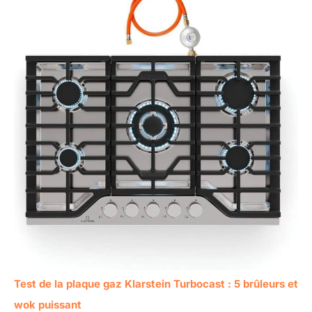
Test de la plaque gaz Klarstein Turbocast : 5 brûleurs et
wok puissant