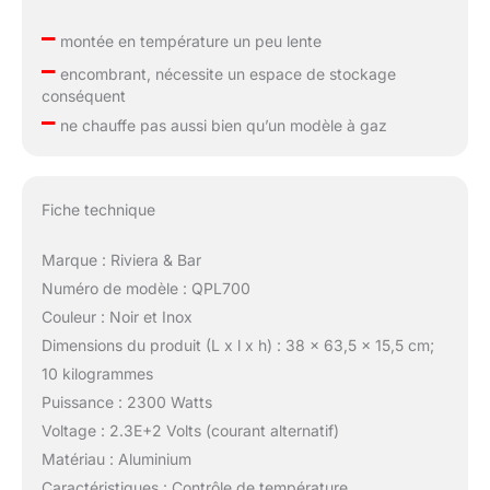
–
montée en température un peu lente
–
encombrant, nécessite un espace de stockage
conséquent
–
ne chauffe pas aussi bien qu’un modèle à gaz
Fiche technique
Marque : Riviera & Bar
Numéro de modèle : QPL700
Couleur : Noir et Inox
Dimensions du produit (L x l x h) : 38 x 63,5 x 15,5 cm;
10 kilogrammes
Puissance : 2300 Watts
Voltage : 2.3E+2 Volts (courant alternatif)
Matériau : Aluminium
Caractéristiques : Contrôle de température