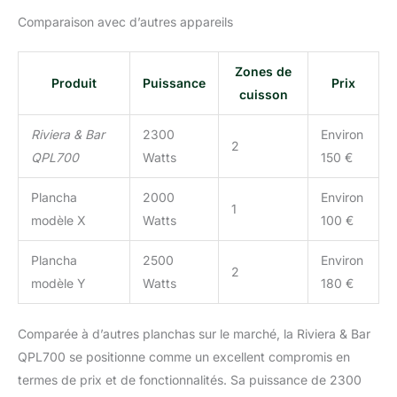
utilisation sécurisée,
Comparaison avec d’autres appareils
avec un compartiment
de rangement pour la
spatule
Zones de
Produit
Puissance
Prix
cuisson
Riviera & Bar
2300
Environ
2
QPL700
Watts
150 €
Plancha
2000
Environ
1
modèle X
Watts
100 €
Plancha
2500
Environ
2
modèle Y
Watts
180 €
Comparée à d’autres planchas sur le marché, la Riviera & Bar
QPL700 se positionne comme un excellent compromis en
termes de prix et de fonctionnalités. Sa puissance de 2300