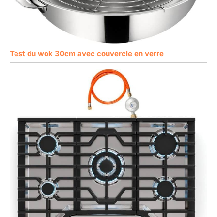
Test du wok 30cm avec couvercle en verre