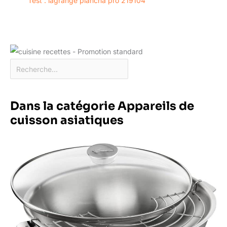
Test : lagrange plancha pro 219104
Dans la catégorie Appareils de
cuisson asiatiques