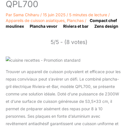
QPL700
Par
Sama Chiharu
/
15 juin 2025
/
5 minutes de lecture
/
Appareils de cuisson asiatiques
,
Planchas
/
Compact chef
moulinex
Plancha vevor
Riviera et bar
Zens design
5/5 - (8 votes)
Trouver un appareil de cuisson polyvalent et efficace pour les
repas conviviaux peut s’avérer un défi. Le combiné plancha-
gril électrique Riviera-et-Bar, modèle QPL700, se présente
comme une solution idéale. Doté d’une puissance de 2300W
et d’une surface de cuisson généreuse de 53,5×33 cm, il
permet de préparer aisément des repas pour 8 à 10
personnes. Ses plaques en fonte d’aluminium avec
revêtement antiadhésif garantissent une cuisson uniforme et