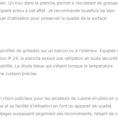
tien. Un trou dans la plancha permet à l’excédent de graisse
cipient prévu à cet effet. Je recommande toutefois de bien
el d’utilisation pour préserver la qualité de la surface
rofiter de grillades sur un balcon ou à l’intérieur. Équipée 
on IP 24, la plancha assure une utilisation en toute sécurité
bilité. La diode bleue qui s’éteint lorsque la température
une cuisson précise.
 choix judicieux pour les amateurs de cuisine en plein air 
et sa facilité d’utilisation en font un appareil de qualité.
tages surpassent largement ses inconvénients, faisant de c