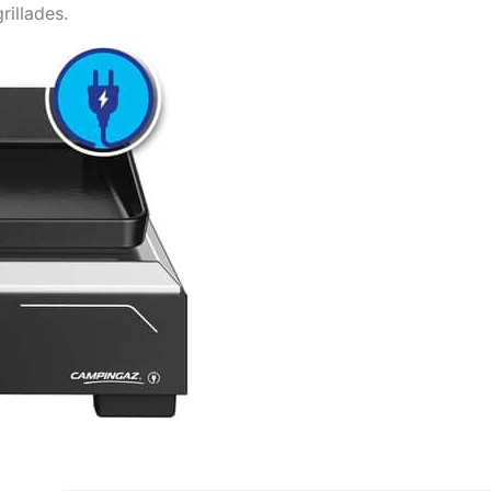
rillades.