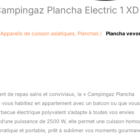
Campingaz Plancha Electric 1 XD 
/
Appareils de cuisson asiatiques
,
Planchas
/
Plancha vevo
ssant de repas sains et conviviaux, la « Campingaz Plancha
e vous habitiez en appartement avec un balcon ou que vous
rbecue électrique polyvalent s’adapte à toutes vos envies
et d’une puissance de 2500 W, elle permet une cuisson hom
 pratique et portable, prêt à sublimer vos moments gourman