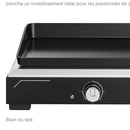
plancha un investissement idéal pour les passionnés de g
Bilan du test