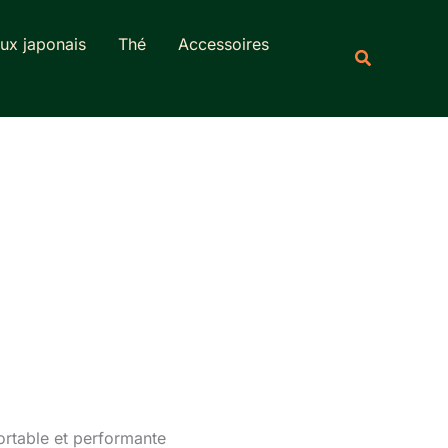
Rechercher
ux japonais
Thé
Accessoires
Recherche
ortable et performante