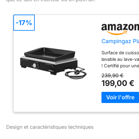
-17%
Campingaz Pla
Surface de cuisso
lavable au lave-v
! Certifié pour une
flexibilité. Le câ
239,90 €
199,00 €
Design et caractéristiques techniques