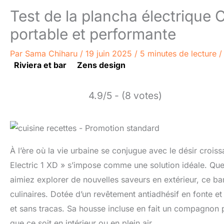
Test de la plancha électrique 
portable et performante
Par
Sama Chiharu
/
19 juin 2025
/
5 minutes de lecture
Riviera et bar
Zens design
4.9/5 - (8 votes)
À l’ère où la vie urbaine se conjugue avec le désir croi
Electric 1 XD » s’impose comme une solution idéale. Qu
aimiez explorer de nouvelles saveurs en extérieur, ce ba
culinaires. Dotée d’un revêtement antiadhésif en fonte 
et sans tracas. Sa housse incluse en fait un compagnon
que ce soit en intérieur ou en plein air.