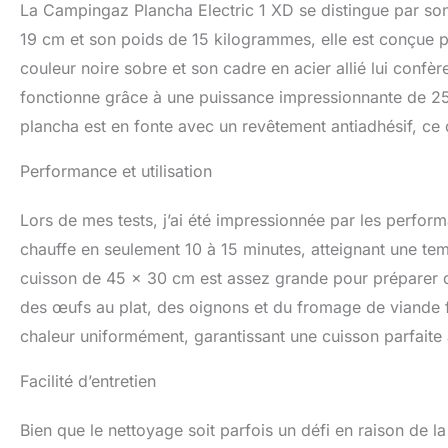
La Campingaz Plancha Electric 1 XD se distingue par so
19 cm et son poids de 15 kilogrammes, elle est conçue pour 
couleur noire sobre et son cadre en acier allié lui confè
fonctionne grâce à une puissance impressionnante de 25
plancha est en fonte avec un revêtement antiadhésif, ce qu
Performance et utilisation
Lors de mes tests, j’ai été impressionnée par les perfo
chauffe en seulement 10 à 15 minutes, atteignant une t
cuisson de 45 x 30 cm est assez grande pour préparer d
des œufs au plat, des oignons et du fromage de viande fr
chaleur uniformément, garantissant une cuisson parfaite à
Facilité d’entretien
Bien que le nettoyage soit parfois un défi en raison de 