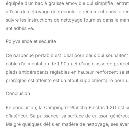
équipée d’un bac à graisse amovible qui simplifie l’entre
à l’eau de nettoyage de s’écouler directement dans le ré
suivre les instructions de nettoyage fournies dans le manu
antiadhésive.
Polyvalence et sécurité
Ce barbecue portable est idéal pour ceux qui souhaitent p
câble d’alimentation de 1,90 m et d’une classe de protecti
pieds antidérapants réglables en hauteur renforcent sa sta
préréglée est atteinte est un atout supplémentaire pour 
Conclusion
En conclusion, la Campingaz Plancha Electric 1 XD est un
d’intérieur. Sa puissance, sa surface de cuisson généreuse 
Malgré quelques défis en matière de nettoyage, ses avan