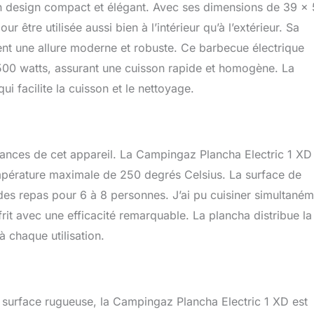
n design compact et élégant. Avec ses dimensions de 39 x
être utilisée aussi bien à l’intérieur qu’à l’extérieur. Sa
rent une allure moderne et robuste. Ce barbecue électrique
00 watts, assurant une cuisson rapide et homogène. La
i facilite la cuisson et le nettoyage.
rmances de cet appareil. La Campingaz Plancha Electric 1 XD
empérature maximale de 250 degrés Celsius. La surface de
es repas pour 6 à 8 personnes. J’ai pu cuisiner simultaném
it avec une efficacité remarquable. La plancha distribue la
 chaque utilisation.
la surface rugueuse, la Campingaz Plancha Electric 1 XD est