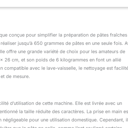
TILISATION GUIDÉE – Dosages simples et fonctionnement
ns expérience, vous obtenez un résultat réussi.
e conçue pour simplifier la préparation de pâtes fraîches 
réaliser jusqu’à 650 grammes de pâtes en une seule fois. 
elle offre une grande variété de choix pour les amateurs de
x 26 cm, et son poids de 6 kilogrammes en font un allié
 compatible avec le lave-vaisselle, le nettoyage est facilit
 et de mesure.
lité d’utilisation de cette machine. Elle est livrée avec un
entionné la taille réduite des caractères. La prise en main es
non négligeable pour une utilisation domestique. Cependant, il