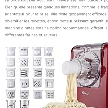
La Sirge PASTAMAGIC est un investissement judicieux pou
Bien qu’elle présente quelques limitations, comme la frag
adaptateur pour la prise, elle reste globalement efficace 
diversifier les recettes, et son moteur puissant garantit
machine à pâtes est une option recommandée, offrant la p
différentes farines et saveurs.