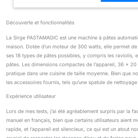
alimentation.
U
intuitif. Même sa
Découverte et fonctionnalités
La Sirge PASTAMAGIC est une machine à pâtes automatiqu
maison. Dotée d’un moteur de 300 watts, elle permet de 
ses 18 types de pâtes possibles, y compris les raviolis, 
pâtes. Les dimensions compactes de l’appareil, 36 x 20 
pratique dans une cuisine de taille moyenne. Bien que non
les accessoires fournis, tels qu’une spatule de nettoyage
Expérience utilisateur
Lors de mes tests, j’ai été agréablement surpris par la faci
manuel en français, bien que certains utilisateurs aient m
rapide, et l’appareil est silencieux, ce qui est un atout 