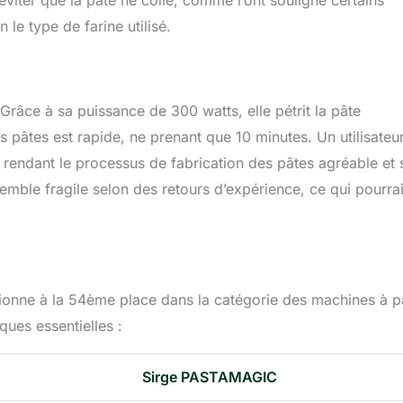
éviter que la pâte ne colle, comme l’ont souligné certains
 le type de farine utilisé.
âce à sa puissance de 300 watts, elle pétrit la pâte
es pâtes est rapide, ne prenant que 10 minutes. Un utilisateu
 rendant le processus de fabrication des pâtes agréable et 
emble fragile selon des retours d’expérience, ce qui pourrai
ionne à la 54ème place dans la catégorie des machines à p
ques essentielles :
Sirge PASTAMAGIC