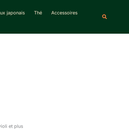
Rechercher
ux japonais
Thé
Accessoires
Recherche
oli et plus