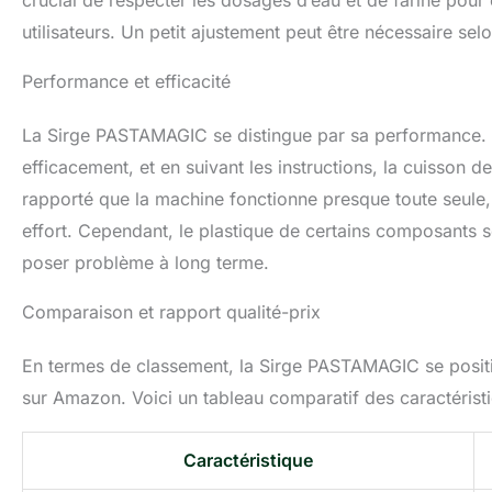
crucial de respecter les dosages d’eau et de farine pour 
utilisateurs. Un petit ajustement peut être nécessaire selon
Performance et efficacité
La Sirge PASTAMAGIC se distingue par sa performance. Gr
efficacement, et en suivant les instructions, la cuisson d
rapporté que la machine fonctionne presque toute seule,
effort. Cependant, le plastique de certains composants s
poser problème à long terme.
Comparaison et rapport qualité-prix
En termes de classement, la Sirge PASTAMAGIC se posit
sur Amazon. Voici un tableau comparatif des caractéristi
Caractéristique