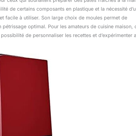
r ceux qui souhaitent préparer des pâtes fraîches à la mai
ilité de certains composants en plastique et la nécessité d’
et facile à utiliser. Son large choix de moules permet de
 un pétrissage optimal. Pour les amateurs de cuisine maison, 
ossibilité de personnaliser les recettes et d’expérimenter 