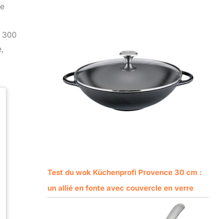
ue
e 300
e,
Test du wok Küchenprofi Provence 30 cm :
un allié en fonte avec couvercle en verre