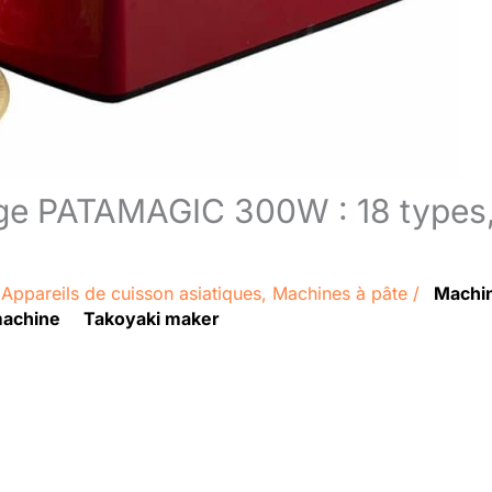
irge PATAMAGIC 300W : 18 types
/
Appareils de cuisson asiatiques
,
Machines à pâte
/
Machi
machine
Takoyaki maker