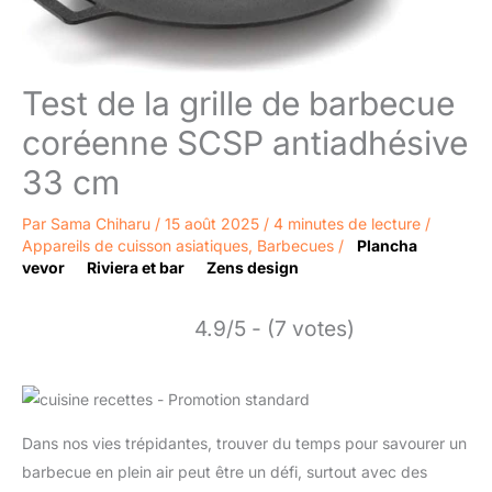
Test de la grille de barbecue
coréenne SCSP antiadhésive
33 cm
Par
Sama Chiharu
/
15 août 2025
/
4 minutes de lecture
/
Appareils de cuisson asiatiques
,
Barbecues
/
Plancha
vevor
Riviera et bar
Zens design
4.9/5 - (7 votes)
Dans nos vies trépidantes, trouver du temps pour savourer un
barbecue en plein air peut être un défi, surtout avec des