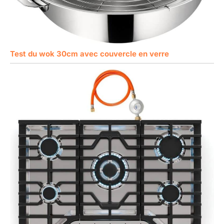
Test du wok 30cm avec couvercle en verre