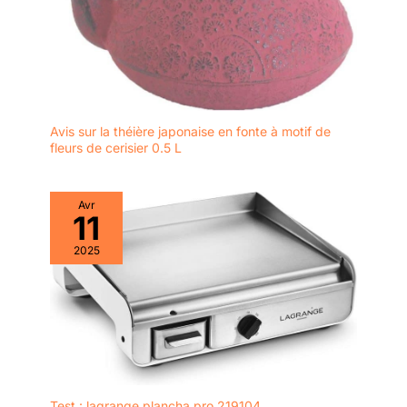
Avis sur la théière japonaise en fonte à motif de
fleurs de cerisier 0.5 L
Avr
11
2025
Test : lagrange plancha pro 219104