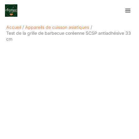
Aller
Rechercher
au
contenu
Accueil
Appareils de cuisson asiatiques
Test de la grille de barbecue coréenne SCSP antiadhésive 33
cm