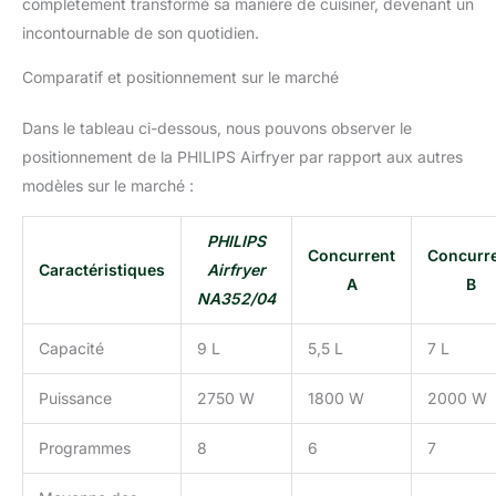
complètement transformé sa manière de cuisiner, devenant un
incontournable de son quotidien.
Comparatif et positionnement sur le marché
Dans le tableau ci-dessous, nous pouvons observer le
positionnement de la PHILIPS Airfryer par rapport aux autres
modèles sur le marché :
PHILIPS
Concurrent
Concurr
Caractéristiques
Airfryer
A
B
NA352/04
Capacité
9 L
5,5 L
7 L
Puissance
2750 W
1800 W
2000 W
Programmes
8
6
7