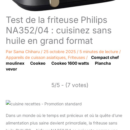
Test de la friteuse Philips
NA352/04 : cuisinez sans
huile en grand format
Par
Sama Chiharu
/
25 octobre 2025
/
5 minutes de lecture
/
Appareils de cuisson asiatiques
,
Friteuses
/
Compact chef
moulinex
Cookeo
Cookeo 1600 watts
Plancha
vevor
5/5 - (7 votes)
Dans un monde où le temps est précieux et où la quête d’une
alimentation plus saine devient primordiale, la friteuse sans