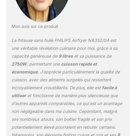
Mon avis sur ce produit
La friteuse sans huile PHILIPS Airfryer NA352/04 est
une véritable révélation culinaire pour moi, grâce à sa
capacité généreuse de
9 litres
et sa puissance de
2750W
, permettant une
cuisson rapide et
économique
. J’apprécie particulièrement la qualité de
cuisson, avec des aliments surgelés qui ressortent
incroyablement croustillants. De plus, elle est
facile à
utiliser
et fonctionne de manière plus silencieuse que
d’autres appareils comparables, ce qui est un avantage
non négligeable dans ma cuisine. Cependant, malgré
ses nombreux atouts, son boîtier fragile et son prix
potentiellement élevé pourraient en rebuter certains.
Néanmoins, son élégante finition cuivre et gris et ses
8