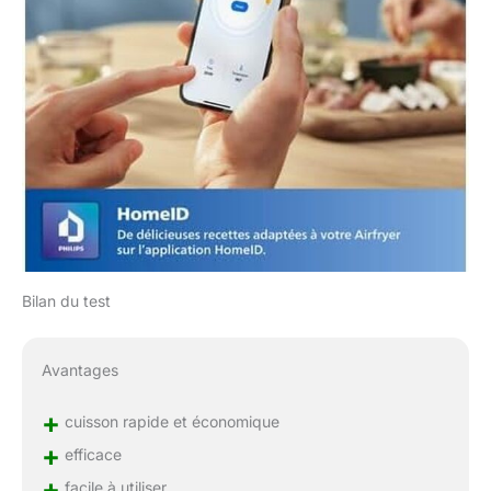
Bilan du test
Avantages
+
cuisson rapide et économique
+
efficace
+
facile à utiliser