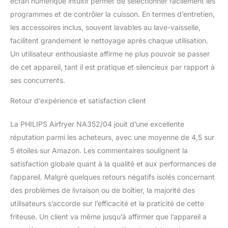
écran numérique intuitif permet de sélectionner facilement les
programmes et de contrôler la cuisson. En termes d’entretien,
les accessoires inclus, souvent lavables au lave-vaisselle,
facilitent grandement le nettoyage après chaque utilisation.
Un utilisateur enthousiaste affirme ne plus pouvoir se passer
de cet appareil, tant il est pratique et silencieux par rapport à
ses concurrents.
Retour d’expérience et satisfaction client
La PHILIPS Airfryer NA352/04 jouit d’une excellente
réputation parmi les acheteurs, avec une moyenne de 4,5 sur
5 étoiles sur Amazon. Les commentaires soulignent la
satisfaction globale quant à la qualité et aux performances de
l’appareil. Malgré quelques retours négatifs isolés concernant
des problèmes de livraison ou de boîtier, la majorité des
utilisateurs s’accorde sur l’efficacité et la praticité de cette
friteuse. Un client va même jusqu’à affirmer que l’appareil a