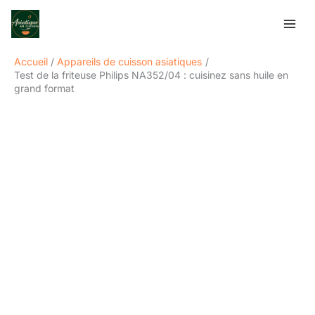
Aller
Rechercher
au
contenu
Accueil
Appareils de cuisson asiatiques
Test de la friteuse Philips NA352/04 : cuisinez sans huile en
grand format