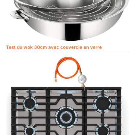
Test du wok 30cm avec couvercle en verre