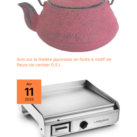
Avis sur la théière japonaise en fonte à motif de
fleurs de cerisier 0.5 L
Avr
11
2025