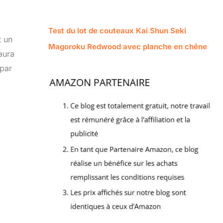
Test du lot de couteaux Kai Shun Seki
t un
Magoroku Redwood avec planche en chêne
aura
 par