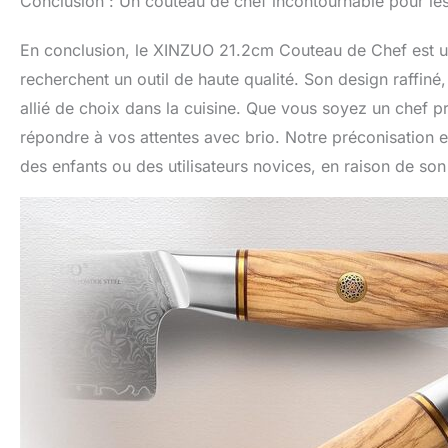
Conclusion : Un couteau de chef incontournable pour le
En conclusion, le XINZUO 21.2cm Couteau de Chef est un
recherchent un outil de haute qualité. Son design raffiné
allié de choix dans la cuisine. Que vous soyez un chef 
répondre à vos attentes avec brio. Notre préconisation e
des enfants ou des utilisateurs novices, en raison de son