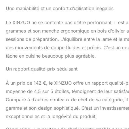
Une maniabilité et un confort d’utilisation inégalés
Le XINZUO ne se contente pas d’être performant, il est a
grammes et son manche ergonomique en bois d’olivier a
sessions de préparation. L’équilibre entre la lame et le 
des mouvements de coupe fluides et précis. C’est un co
tâche en cuisine beaucoup plus agréable.
Un rapport qualité-prix séduisant
À un prix de 142 €, le XINZUO offre un rapport qualité-pr
moyenne de 4,5 sur 5 étoiles, témoignent de leur satisfact
Comparé à d’autres couteaux de chef de sa catégorie, i
gamme et son design sophistiqué. C’est un investissemen
exceptionnelles et la longévité du produit.