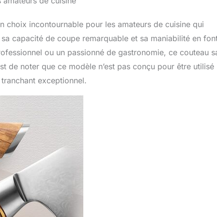
s amateurs de cuisine
 choix incontournable pour les amateurs de cuisine qui
, sa capacité de coupe remarquable et sa maniabilité en fon
professionnel ou un passionné de gastronomie, ce couteau s
st de noter que ce modèle n’est pas conçu pour être utilisé
 tranchant exceptionnel.