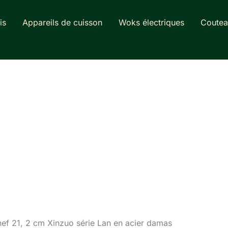
is
Appareils de cuisson
Woks électriques
Coutea
hef 21, 2 cm Xinzuo série Lan en acier damas