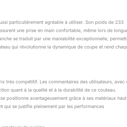
ussi particulièrement agréable à utiliser. Son poids de 233
ssurent une prise en main confortable, même lors de longu
manche se traduit par une maniabilité exceptionnelle, permett
uteau qui révolutionne la dynamique de coupe et rend chaq
ix très compétitif. Les commentaires des utilisateurs, avec
ion quant à la qualité et à la durabilité de ce couteau.
l se positionne avantageusement grâce à ses matériaux haut
t qui se justifie pleinement par les performances