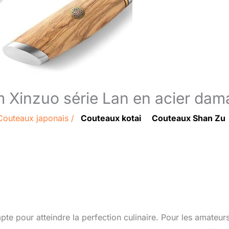
cm Xinzuo série Lan en acier dam
Couteaux japonais
/
Couteaux kotai
Couteaux Shan Zu
te pour atteindre la perfection culinaire. Pour les amateurs