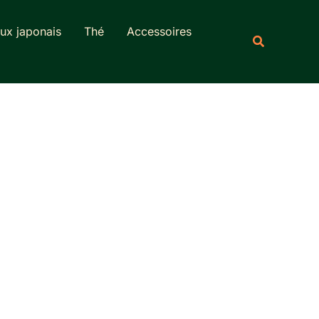
Rechercher
ux japonais
Thé
Accessoires
Recherche