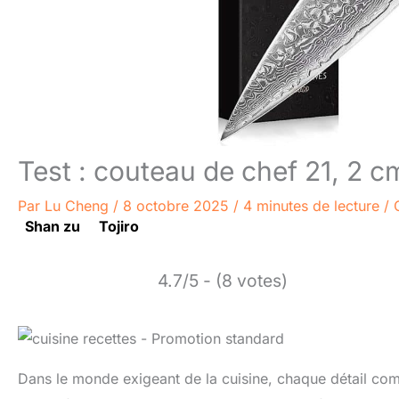
Test : couteau de chef 21, 2 
Par
Lu Cheng
/
8 octobre 2025
/
4 minutes de lecture
/
Shan zu
Tojiro
4.7/5 - (8 votes)
Dans le monde exigeant de la cuisine, chaque détail comp