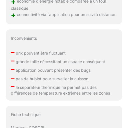
+
économie d’énergie notable comparée à un four
classique
+
connectivité via l’application pour un suivi à distance
Inconvénients
–
prix pouvant être fluctuant
–
grande taille nécessitant un espace conséquent
–
application pouvant présenter des bugs
–
pas de hublot pour surveiller la cuisson
–
le séparateur thermique ne permet pas des
différences de température extrêmes entre les zones
Fiche technique
Marque : COSORI