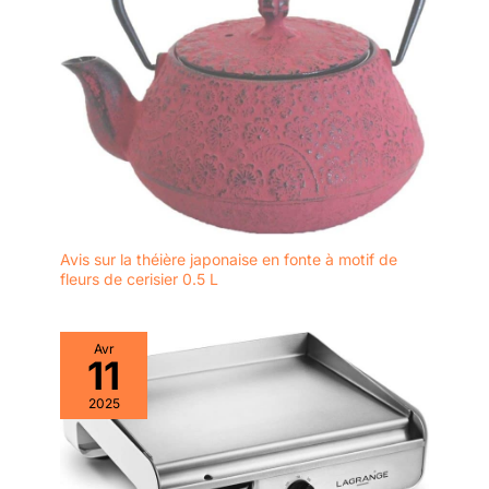
Avis sur la théière japonaise en fonte à motif de
fleurs de cerisier 0.5 L
Avr
11
2025