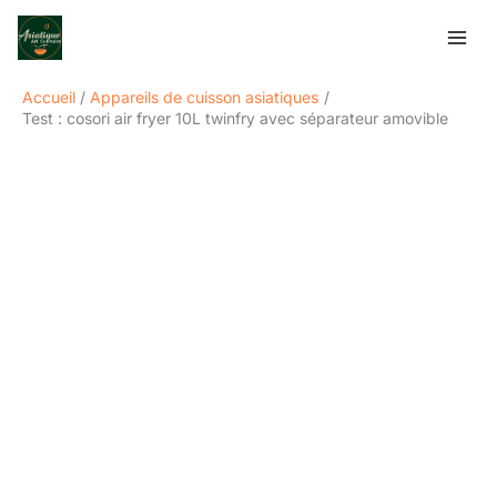
Aller
Rechercher
au
contenu
Accueil
Appareils de cuisson asiatiques
Test : cosori air fryer 10L twinfry avec séparateur amovible