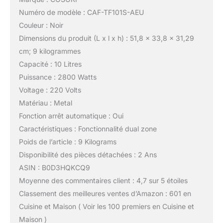
Numéro de modèle : CAF-TF101S-AEU
Couleur : Noir
Dimensions du produit (L x l x h) : 51,8 x 33,8 x 31,29
cm; 9 kilogrammes
Capacité : 10 Litres
Puissance : 2800 Watts
Voltage : 220 Volts
Matériau : Metal
Fonction arrêt automatique : Oui
Caractéristiques : Fonctionnalité dual zone
Poids de l’article : 9 Kilograms
Disponibilité des pièces détachées : 2 Ans
ASIN : B0D3HQKCQ9
Moyenne des commentaires client : 4,7 sur 5 étoiles
Classement des meilleures ventes d’Amazon : 601 en
Cuisine et Maison ( Voir les 100 premiers en Cuisine et
Maison )