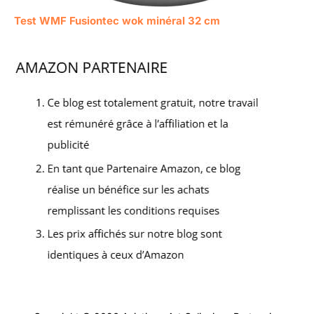
Test WMF Fusiontec wok minéral 32 cm