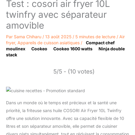
Test : cosori air fryer 10L
twinfry avec séparateur
amovible
Par
Sama Chiharu
/
13 août 2025
/
5 minutes de lecture
/
Air
fryer
,
Appareils de cuisson asiatiques
/
Compact chef
moulinex
Cookeo
Cookeo 1600 watts
Ninja double
stack
5/5 - (10 votes)
Dans un monde où le temps est précieux et la santé une
priorité, la friteuse sans huile COSORI Air Fryer 10L Twinfry
offre une solution innovante. Avec sa capacité flexible de 10
litres et son séparateur amovible, elle permet de cuisiner
divers plats simultanément, tout en réduisant la consommation