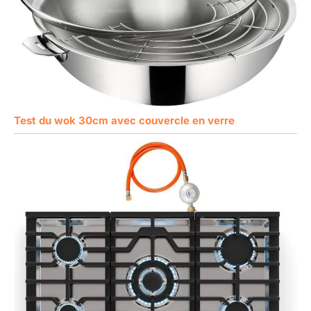
Test du wok 30cm avec couvercle en verre