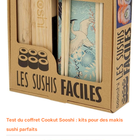
Test du coffret Cookut Sooshi : kits pour des makis
sushi parfaits