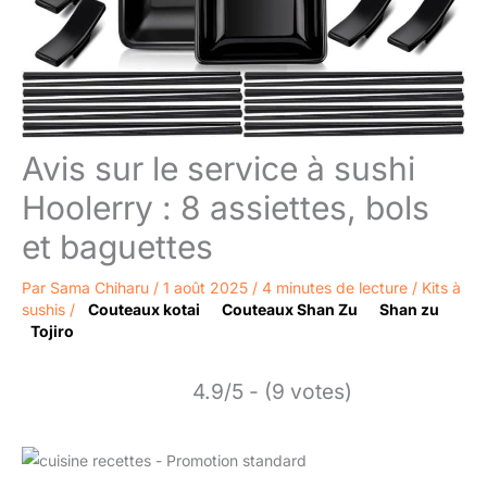
Avis sur le service à sushi
Hoolerry : 8 assiettes, bols
et baguettes
Par
Sama Chiharu
/
1 août 2025
/
4 minutes de lecture
/
Kits à
sushis
/
Couteaux kotai
Couteaux Shan Zu
Shan zu
Tojiro
4.9/5 - (9 votes)