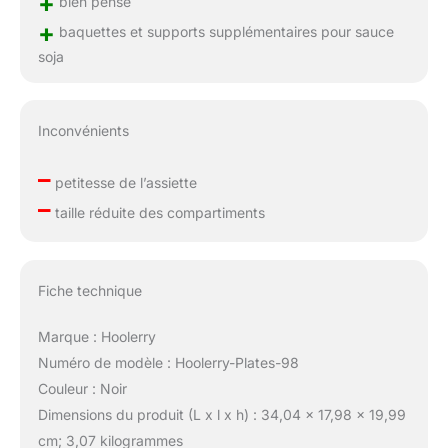
+
bien pensé
+
baquettes et supports supplémentaires pour sauce
soja
Inconvénients
–
petitesse de l’assiette
–
taille réduite des compartiments
Fiche technique
Marque : Hoolerry
Numéro de modèle : Hoolerry-Plates-98
Couleur : Noir
Dimensions du produit (L x l x h) : 34,04 x 17,98 x 19,99
cm; 3,07 kilogrammes