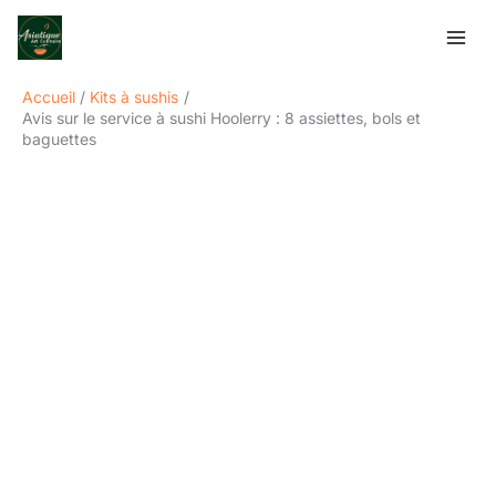
Aller
Rechercher
au
contenu
Accueil
Kits à sushis
Avis sur le service à sushi Hoolerry : 8 assiettes, bols et
baguettes