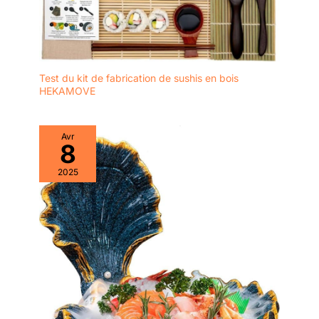
Test du kit de fabrication de sushis en bois
HEKAMOVE
Avr
8
2025