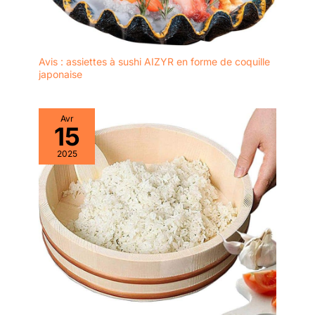
Avis : assiettes à sushi AIZYR en forme de coquille
japonaise
Avr
15
2025