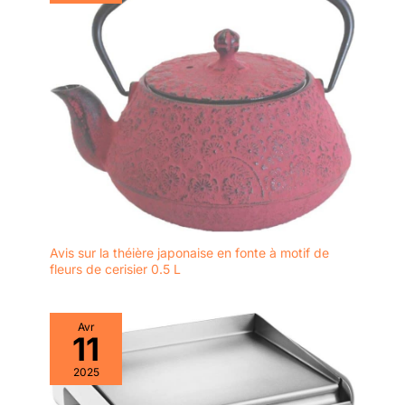
Avis sur la théière japonaise en fonte à motif de
fleurs de cerisier 0.5 L
Avr
11
2025