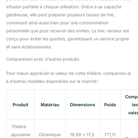
infusion parfaite à chaque utilisation. Grâce à sa capacité
généreuse, elle peut préparer plusieurs tasses de thé,
convenant ainsi aussi bien pour une consommation
personnelle que pour recevoir des invités. Le bec verseur est
conçu pour éviter les gouttes, garantissant un service propre
et sans éclaboussures.
Comparaison avec d’autres produits
Pour mieux apprécier la valeur de cette théière, comparons-la
à d’autres modèles disponibles sur le marché :
Compa
Produit
Matériau
Dimensions
Poids
la
vais
Théière
japonaise
Céramique
19,99 x 17,3
771,11