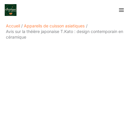
Aller
Rechercher
au
contenu
Accueil
Appareils de cuisson asiatiques
Avis sur la théière japonaise T.Kato : design contemporain en
céramique