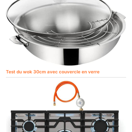
Test du wok 30cm avec couvercle en verre